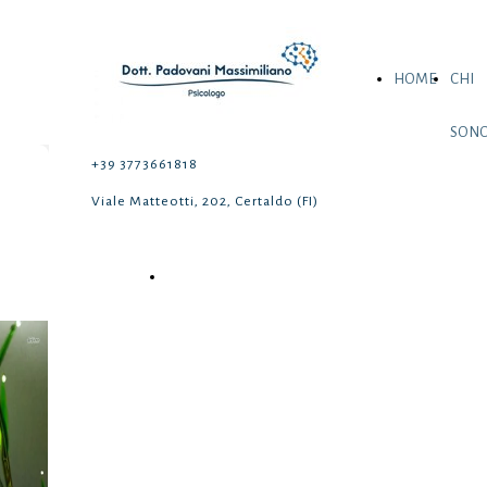
HOME
CHI
SON
+39 3773661818
Viale Matteotti, 202, Certaldo (FI)
Prenota una consulenza